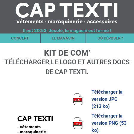
Il est 20:53, désolé, le magasin est fermé !
CONCEPT
LE MAGASIN
OÙ DÉPOSER ?
KIT DE COM’
TÉLÉCHARGER LE LOGO ET AUTRES DOCS
DE CAP TEXTI.
Télécharger la
version JPG
(213 ko)
Télécharger la
version PNG (53
ko)