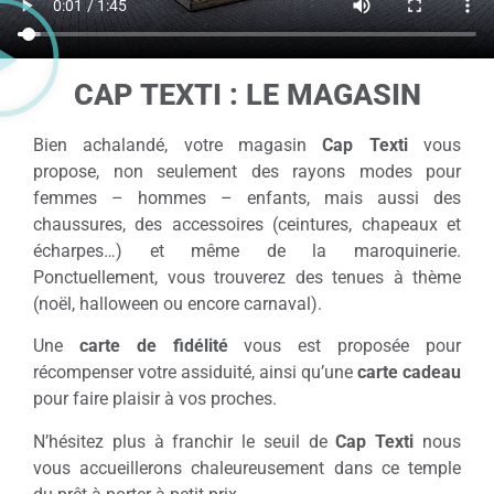
CAP TEXTI : LE MAGASIN
Bien achalandé, votre magasin
Cap Texti
vous
propose, non seulement des rayons modes pour
femmes – hommes – enfants, mais aussi des
chaussures, des accessoires (ceintures, chapeaux et
écharpes…) et même de la maroquinerie.
Ponctuellement, vous trouverez des tenues à thème
(noël, halloween ou encore carnaval).
Une
carte de fidélité
vous est proposée pour
récompenser votre assiduité, ainsi qu’une
carte cadeau
pour faire plaisir à vos proches.
N’hésitez plus à franchir le seuil de
Cap Texti
nous
vous accueillerons chaleureusement dans ce temple