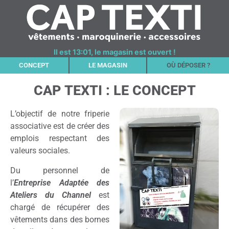
Il est 13:01, le magasin est ouvert !
CONCEPT
LE MAGASIN
OÙ DÉPOSER ?
CAP TEXTI : LE CONCEPT
L’objectif de notre friperie
associative est de créer des
emplois respectant des
valeurs sociales.
Du personnel de
l’
Entreprise Adaptée des
Ateliers du Channel
est
chargé de récupérer des
vêtements dans des bornes